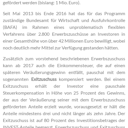
gefördert werden (bislang: 1 Mio. Euro).
Seit Mai 2013 bis Ende 2016 hat das für das Programm
zuständige Bundesamt für Wirtschaft und Ausfuhrkontrolle
(BAFA) im Rahmen eines unproblematisch flexiblen
Verfahrens über 2.800 Erwerbszuschüsse an Investoren in
einer Gesamthöhe von über 42 Millionen Euro bewilligt, wobei
noch deutlich mehr Mittel zur Verfügung gestanden hätten.
Zusätzlich zum vorstehend beschriebenen Erwerbszuschuss
kann ab 2017 auch die Einkommensteuer, die auf einen
späteren Veräußerungsgewinn entfällt, pauschal mit dem
sogenannten
Exitzuschuss
kompensiert werden. Bei einem
Exitzuschuss erhält der Investor eine pauschale
Steuerkompensation in Höhe von 25 Prozent des Gewinns,
der aus der Veräußerung seiner mit dem Erwerbszuschuss
geförderten Anteile erzielt wurde, vorausgesetzt er hält die
Anteile mindestens drei und nicht länger als zehn Jahre. Der
Exitzuschuss ist auf 80 Prozent des Investitionsbetrages der
INVEST-Anteile begrenzt. Erwerbszuschuss und Exitzuschuss