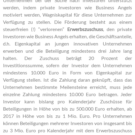
Unternehmen bei der Suche nach Investoren unterstützt
werden, indem private Investoren wie Business Angels
motiviert werden, Wagniskapital für diese Unternehmen zur
Verfügung zu stellen. Die Förderung besteht aus einem
steuerfreien (!) “verlorenen”
Erwerbszuschuss
, den private
Investoren wie Business Angels erhalten, die Geschäftsanteile,
d.h. Eigenkapital an jungen innovativen Unternehmen
erwerben und die Beteiligung mindestens drei Jahre lang
halten. Der Zuschuss beträgt 20 Prozent der
Investitionssumme, sofern der Investor dem Unternehmen
mindestens 10.000 Euro in Form von Eigenkapital zur
Verfügung stellen. Ist die Zahlung daran geknüpft, dass das
Unternehmen bestimmte Meilensteine erreicht, muss jede
einzelne Zahlung mindestens 10.000 Euro betragen. Jeder
Investor kann bislang pro Kalenderjahr Zuschüsse für
Beteiligungen in Höhe von bis zu 500.000 Euro erhalten, ab
2017 in Höhe von bis zu 1 Mio. Euro. Pro Unternehmen
können Beteiligungen mehrerer Investoren von insgesamt bis
zu 3 Mio. Euro pro Kalenderjahr mit dem Erwerbszuschuss