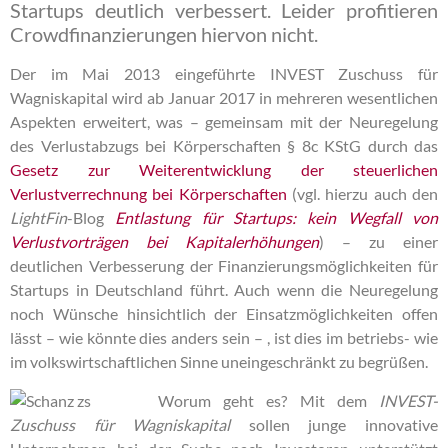
Startups deutlich verbessert. Leider profitieren
Crowdfinanzierungen hiervon nicht.
Der im Mai 2013 eingeführte INVEST Zuschuss für
Wagniskapital wird ab Januar 2017 in mehreren wesentlichen
Aspekten erweitert, was – gemeinsam mit der Neuregelung
des Verlustabzugs bei Körperschaften § 8c KStG durch das
Gesetz zur Weiterentwicklung der steuerlichen
Verlustverrechnung bei Körperschaften
(vgl. hierzu auch den
LightFin
-Blog
Entlastung für Startups: kein Wegfall von
Verlustvorträgen bei Kapitalerhöhungen
) – zu einer
deutlichen Verbesserung der Finanzierungsmöglichkeiten für
Startups in Deutschland führt. Auch wenn die Neuregelung
noch Wünsche hinsichtlich der Einsatzmöglichkeiten offen
lässt – wie könnte dies anders sein – , ist dies im betriebs- wie
im volkswirtschaftlichen Sinne uneingeschränkt zu begrüßen.
Worum geht es? Mit dem
INVEST-
Zuschuss für Wagniskapital
sollen junge innovative