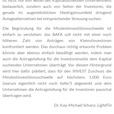
ist nicht nur von Seiten des Kapitalsuchenden Unternehmens
bedauerlich, sondern auch von Seiten der Investoren, die
gerade im augenblicklichen Niedrigzinsumfeld dringend
Anlagealternativen bei entsprechender Streuung suchen.
Die Begründung für die Mindestinvestitionsschwelle ist
einfach zu verstehen: das BAFA soll nicht mit einer noch
höheren Zahl von Anträgen von Kleinstinvestoren
konfrontiert werden. Das durchaus richtig erkannte Problem
könnte aber ebenso einfach bewältigt werden, indem man
auch die Antragstellung für die Investorenseite dem Kapital
suchenden Unternehmen überträgt. Vor diesem Hintergrund
wird hier dafür plädiert, dass für den INVEST Zuschuss die
Mindestinvestitionsschwelle auf höchstens 1.000 Euro
(warum eigentlich nicht noch tiefer?) abgesenkt und dem
Unternehmen die Antragstellung für die Investoren pauschal
übertragen wird.
Dr. Kay-Michael Schanz,
LightFin