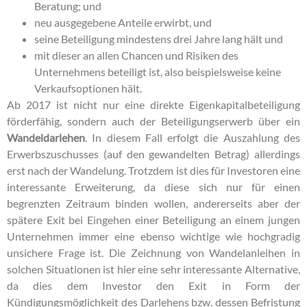
Beratung; und
neu ausgegebene Anteile erwirbt, und
seine Beteiligung mindestens drei Jahre lang hält und
mit dieser an allen Chancen und Risiken des
Unternehmens beteiligt ist, also beispielsweise keine
Verkaufsoptionen hält.
Ab 2017 ist nicht nur eine direkte Eigenkapitalbeteiligung
förderfähig, sondern auch der Beteiligungserwerb über ein
Wandeldarlehen
. In diesem Fall erfolgt die Auszahlung des
Erwerbszuschusses (auf den gewandelten Betrag) allerdings
erst nach der Wandelung. Trotzdem ist dies für Investoren eine
interessante Erweiterung, da diese sich nur für einen
begrenzten Zeitraum binden wollen, andererseits aber der
spätere Exit bei Eingehen einer Beteiligung an einem jungen
Unternehmen immer eine ebenso wichtige wie hochgradig
unsichere Frage ist. Die Zeichnung von Wandelanleihen in
solchen Situationen ist hier eine sehr interessante Alternative,
da dies dem Investor den Exit in Form der
Kündigungsmöglichkeit des Darlehens bzw. dessen Befristung