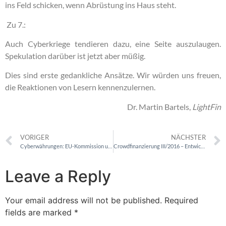
ins Feld schicken, wenn Abrüstung ins Haus steht.
Zu 7.:
Auch Cyberkriege tendieren dazu, eine Seite auszulaugen.
Spekulation darüber ist jetzt aber müßig.
Dies sind erste gedankliche Ansätze. Wir würden uns freuen,
die Reaktionen von Lesern kennenzulernen.
Dr. Martin Bartels,
LightFin
VORIGER
NÄCHSTER
Cyberwährungen: EU-Kommission und EZB zücken die Skalpelle
Crowdfinanzierung III/2016 – Entwicklung und Pleiten
Leave a Reply
Your email address will not be published.
Required
fields are marked
*