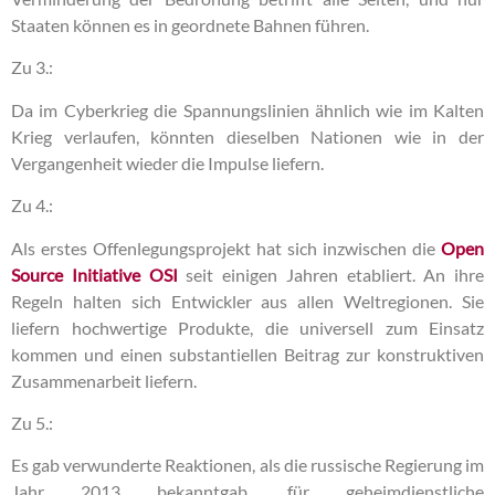
Staaten können es in geordnete Bahnen führen.
Zu 3.:
Da im Cyberkrieg die Spannungslinien ähnlich wie im Kalten
Krieg verlaufen, könnten dieselben Nationen wie in der
Vergangenheit wieder die Impulse liefern.
Zu 4.:
Als erstes Offenlegungsprojekt hat sich inzwischen die
Open
Source Initiative OSI
seit einigen Jahren etabliert. An ihre
Regeln halten sich Entwickler aus allen Weltregionen. Sie
liefern hochwertige Produkte, die universell zum Einsatz
kommen und einen substantiellen Beitrag zur konstruktiven
Zusammenarbeit liefern.
Zu 5.:
Es gab verwunderte Reaktionen, als die russische Regierung im
Jahr 2013 bekanntgab, für geheimdienstliche