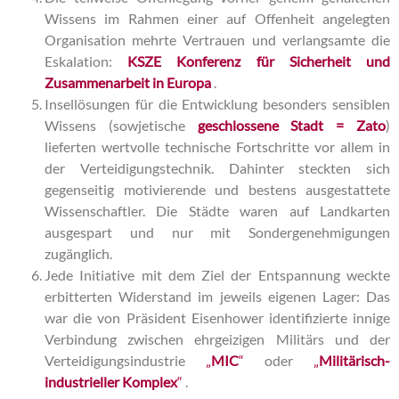
Wissens im Rahmen einer auf Offenheit angelegten
Organisation mehrte Vertrauen und verlangsamte die
Eskalation:
KSZE Konferenz für Sicherheit und
Zusammenarbeit in Europa
.
Insellösungen für die Entwicklung besonders sensiblen
Wissens (sowjetische
geschlossene Stadt = Zato
)
lieferten wertvolle technische Fortschritte vor allem in
der Verteidigungstechnik. Dahinter steckten sich
gegenseitig motivierende und bestens ausgestattete
Wissenschaftler. Die Städte waren auf Landkarten
ausgespart und nur mit Sondergenehmigungen
zugänglich.
Jede Initiative mit dem Ziel der Entspannung weckte
erbitterten Widerstand im jeweils eigenen Lager: Das
war die von Präsident Eisenhower identifizierte innige
Verbindung zwischen ehrgeizigen Militärs und der
Verteidigungsindustrie
„
MIC
“
oder
„
Militärisch-
industrieller Komplex
“
.