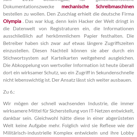
Dokumentationszwecke
mechanische Schreibmaschinen
bestellen zu wollen. Den Zuschlag erhielt die deutsche Firma
Olympia
. Das war klug, denn kein Hacker der Welt dringt in
die Datenwelt von Registraturen ein, die Informationen
ausschließlich auf herkömmlichem Papier festhalten. Die
Betreiber haben sich zwar auf etwas längere Zugriffszeiten
einzustellen. Diesen Nachteil können sie aber durch ein
Stichwortsystem auf Karteikarten weitgehend ausgleichen.
Die Abkoppelung von wertvoller Information ist heute überall
dort ein wirksamer Schutz, wo ein Zugriff in Sekundenschnelle
nicht lebenswichtig ist. Der Ansatz lässt sich weiter ausbauen.
Zu 6.:
Wir mögen der schnell wachsenden Industrie, die immer
wirksamere Mittel für Sicherstellung von IT-Netzen entwickelt,
dankbar sein. Gleichwohl hätte diese in einer abgerüsteten
Welt keine Aufgabe mehr. Folglich wird sie Reflexe wie der
Militärisch-industrielle Komplex entwickeln und ihre Lobby