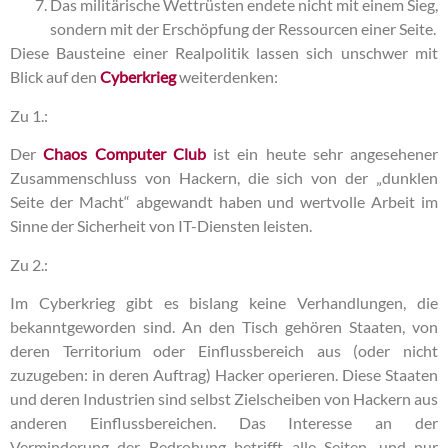
Das militärische Wettrüsten endete nicht mit einem Sieg,
sondern mit der Erschöpfung der Ressourcen einer Seite.
Diese Bausteine einer Realpolitik lassen sich unschwer mit
Blick auf den
Cyberkrieg
weiterdenken:
Zu 1.:
Der
Chaos Computer Club
ist ein heute sehr angesehener
Zusammenschluss von Hackern, die sich von der „dunklen
Seite der Macht“ abgewandt haben und wertvolle Arbeit im
Sinne der Sicherheit von IT-Diensten leisten.
Zu 2.:
Im Cyberkrieg gibt es bislang keine Verhandlungen, die
bekanntgeworden sind. An den Tisch gehören Staaten, von
deren Territorium oder Einflussbereich aus (oder nicht
zuzugeben: in deren Auftrag) Hacker operieren. Diese Staaten
und deren Industrien sind selbst Zielscheiben von Hackern aus
anderen Einflussbereichen. Das Interesse an der
Verminderung der Bedrohung betrifft alle Seiten, und nur