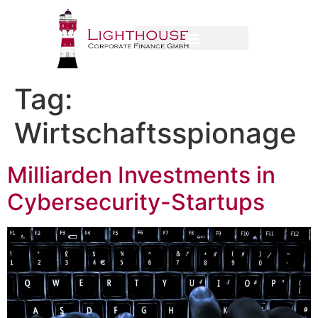
Tag:
Wirtschaftsspionage
Milliarden Investments in
Cybersecurity-Startups