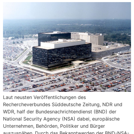
Laut neusten Veröffentlichungen des
Rechercheverbundes Süddeutsche Zeitung, NDR und
WDR, half der Bundesnachrichtendienst (BND) der
National Security Agency (NSA) dabei, europäische
Unternehmen, Behörden, Politiker und Bürger
auszuspähen. Durch das Bekanntwerden der BND-NSA-