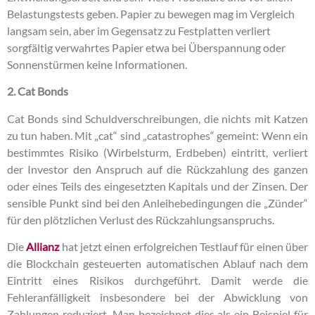
Belastungstests geben. Papier zu bewegen mag im Vergleich
langsam sein, aber im Gegensatz zu Festplatten verliert
sorgfältig verwahrtes Papier etwa bei Überspannung oder
Sonnenstürmen keine Informationen.
2. Cat Bonds
Cat Bonds sind Schuldverschreibungen, die nichts mit Katzen
zu tun haben. Mit „cat“ sind „catastrophes“ gemeint: Wenn ein
bestimmtes Risiko (Wirbelsturm, Erdbeben) eintritt, verliert
der Investor den Anspruch auf die Rückzahlung des ganzen
oder eines Teils des eingesetzten Kapitals und der Zinsen. Der
sensible Punkt sind bei den Anleihebedingungen die „Zünder“
für den plötzlichen Verlust des Rückzahlungsanspruchs.
Die
Allianz
hat jetzt einen erfolgreichen Testlauf für einen über
die Blockchain gesteuerten automatischen Ablauf nach dem
Eintritt eines Risikos durchgeführt. Damit werde die
Fehleranfälligkeit insbesondere bei der Abwicklung von
Zahlungen reduziert. Man bezeichnet dies als ein Beispiel für