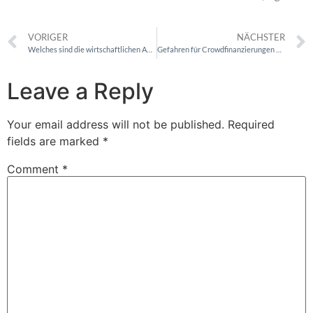
VORIGER
NÄCHSTER
Welches sind die wirtschaftlichen Auswirkungen der Blockchain?
Gefahren für Crowdfinanzierungen durch die Rechtsprechung – ein Weckruf für den Gesetzgeber
Leave a Reply
Your email address will not be published.
Required
fields are marked
*
Comment
*