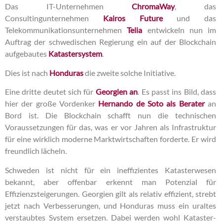
Das IT-Unternehmen
ChromaWay
, das
Consultingunternehmen
Kairos Future
und das
Telekommunikationsunternehmen
Telia
entwickeln nun im
Auftrag der schwedischen Regierung ein auf der Blockchain
aufgebautes
Katastersystem
.
Dies ist nach
Honduras
die zweite solche Initiative.
Eine dritte deutet sich für
Georgien an
. Es passt ins Bild, dass
hier der große Vordenker
Hernando de Soto als Berater
an
Bord ist. Die Blockchain schafft nun die technischen
Voraussetzungen für das, was er vor Jahren als Infrastruktur
für eine wirklich moderne Marktwirtschaften forderte. Er wird
freundlich lächeln.
Schweden ist nicht für ein ineffizientes Katasterwesen
bekannt, aber offenbar erkennt man Potenzial für
Effizienzsteigerungen. Georgien gilt als relativ effizient, strebt
jetzt nach Verbesserungen, und Honduras muss ein uraltes
verstaubtes System ersetzen. Dabei werden wohl Kataster-