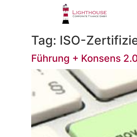
Tag:
ISO-Zertifizi
Führung + Konsens 2.