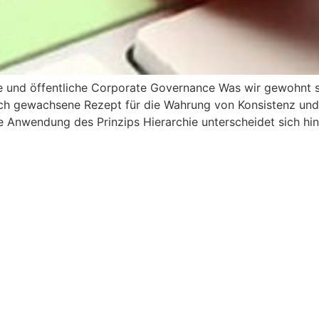
vate und öffentliche Corporate Governance Was wir gewohn
sch gewachsene Rezept für die Wahrung von Konsistenz und E
ie Anwendung des Prinzips Hierarchie unterscheidet sich hins