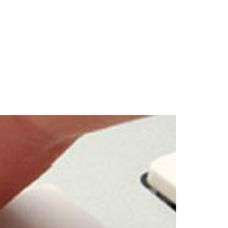
IKATIONEN
BLOG