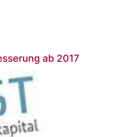
IKATIONEN
BLOG
besserung ab 2017