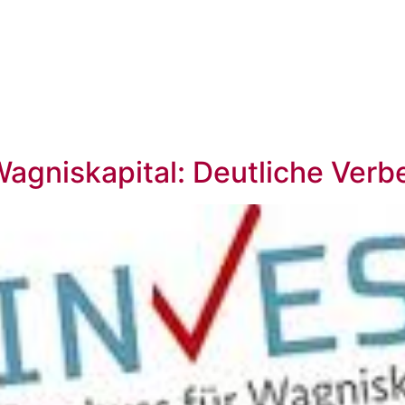
PROFIL
GESCHÄFTSFELDER
TEAM
PUBL
agniskapital: Deutliche Ver