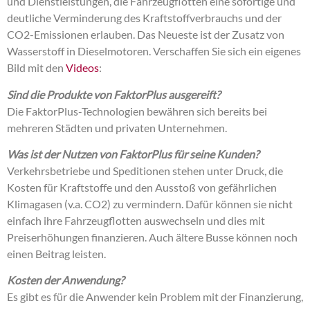
und Dienstleistungen, die Fahrzeugflotten eine sofortige und
deutliche Verminderung des Kraftstoffverbrauchs und der
CO2-Emissionen erlauben. Das Neueste ist der Zusatz von
Wasserstoff in Dieselmotoren. Verschaffen Sie sich ein eigenes
Bild mit den
Videos
:
Sind die Produkte von FaktorPlus ausgereift?
Die FaktorPlus-Technologien bewähren sich bereits bei
mehreren Städten und privaten Unternehmen.
Was ist der Nutzen von FaktorPlus für seine Kunden?
Verkehrsbetriebe und Speditionen stehen unter Druck, die
Kosten für Kraftstoffe und den Ausstoß von gefährlichen
Klimagasen (v.a. CO2) zu vermindern. Dafür können sie nicht
einfach ihre Fahrzeugflotten auswechseln und dies mit
Preiserhöhungen finanzieren. Auch ältere Busse können noch
einen Beitrag leisten.
Kosten der Anwendung?
Es gibt es für die Anwender kein Problem mit der Finanzierung,