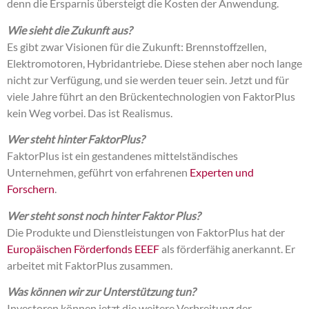
denn die Ersparnis übersteigt die Kosten der Anwendung.
Wie sieht die Zukunft aus?
Es gibt zwar Visionen für die Zukunft: Brennstoffzellen,
Elektromotoren, Hybridantriebe. Diese stehen aber noch lange
nicht zur Verfügung, und sie werden teuer sein. Jetzt und für
viele Jahre führt an den Brückentechnologien von FaktorPlus
kein Weg vorbei. Das ist Realismus.
Wer steht hinter FaktorPlus?
FaktorPlus ist ein gestandenes mittelständisches
Unternehmen, geführt von erfahrenen
Experten und
Forschern
.
Wer steht sonst noch hinter Faktor Plus?
Die Produkte und Dienstleistungen von FaktorPlus hat der
Europäischen Förderfonds EEEF
als förderfähig anerkannt. Er
arbeitet mit FaktorPlus zusammen.
Was können wir zur Unterstützung tun?
Investoren können jetzt die weitere Verbreitung der