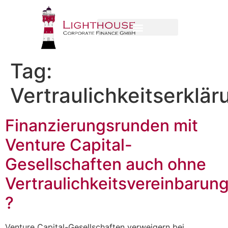
Tag:
Vertraulichkeitserklär
Finanzierungsrunden mit
Venture Capital-
Gesellschaften auch ohne
Vertraulichkeitsvereinbarun
?
Venture Capital-Gesellschaften verweigern bei