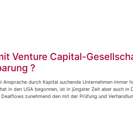
PROFIL
GESCHÄFTSFELDER
TEAM
PUBL
it Venture Capital-Gesellsch
barung ?
ei Ansprache durch Kapital suchende Unternehmen immer h
hat in den USA begonnen, ist in jüngster Zeit aber auch in
 Dealflows zunehmend den mit der Prüfung und Verhandlung