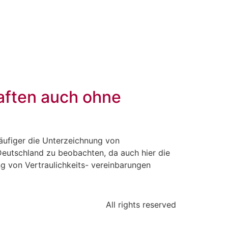
IKATIONEN
BLOG
aften auch ohne
äufiger die Unterzeichnung von
 Deutschland zu beobachten, da auch hier die
 von Vertraulichkeits- vereinbarungen
All rights reserved