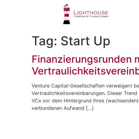
Tag:
Start Up
Finanzierungsrunden m
Vertraulichkeitsverein
Venture Capital-Gesellschaften verweigern b
Vertraulichkeitsvereinbarungen. Dieser Trend 
VCs vor dem Hintergrund ihres (wachsenden)
verbundenen Aufwand […]