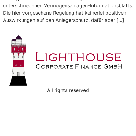
unterschriebenen Vermögensanlagen-Informationsblatts.
Die hier vorgesehene Regelung hat keinerlei positiven
Auswirkungen auf den Anlegerschutz, dafür aber […]
All rights reserved