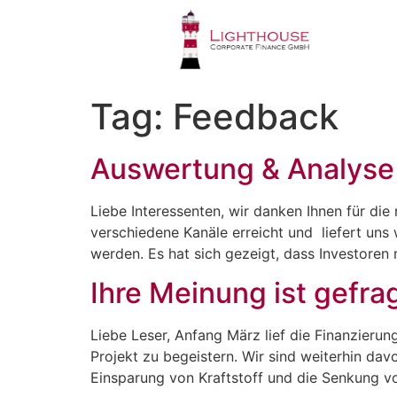
Tag:
Feedback
Auswertung & Analyse
Liebe Interessenten, wir danken Ihnen für di
verschiedene Kanäle erreicht und liefert uns 
werden. Es hat sich gezeigt, dass Investoren 
Ihre Meinung ist gefrag
Liebe Leser, Anfang März lief die Finanzierun
Projekt zu begeistern. Wir sind weiterhin da
Einsparung von Kraftstoff und die Senkung v