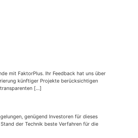
IKATIONEN
BLOG
nde mit FaktorPlus. Ihr Feedback hat uns über
rierung künftiger Projekte berücksichtigen
 transparenten […]
t gelungen, genügend Investoren für dieses
 Stand der Technik beste Verfahren für die