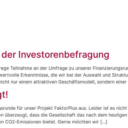
PROFIL
GESCHÄFTSFELDER
TEAM
PUBL
 der Investorenbefragung
e rege Teilnahme an der Umfrage zu unserer Finanzierungsru
wertvolle Erkenntnisse, die wir bei der Auswahl und Struktu
nicht nur einem attraktiven Geschäftsmodell, sondern einer
t!
gsrunde für unser Projekt FaktorPlus aus. Leider ist es nich
von überzeugt, dass die Gesellschaft das nach dem heutigen
on CO2-Emissionen bietet. Gerne möchten wir […]