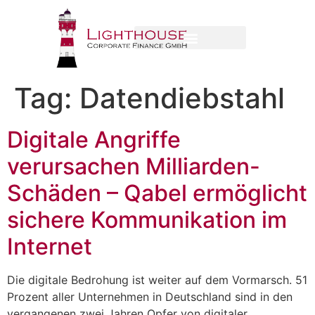
Tag:
Datendiebstahl
Digitale Angriffe
verursachen Milliarden-
Schäden – Qabel ermöglicht
sichere Kommunikation im
Internet
Die digitale Bedrohung ist weiter auf dem Vormarsch. 51
Prozent aller Unternehmen in Deutschland sind in den
vergangenen zwei Jahren Opfer von digitaler